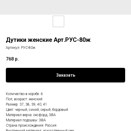
Дутики женские Арт.РУС-80ж
Артикул:
РУС-80ж
768
р.
Заказать
Количество в коробе: 6
Пол, возраст: женский
Размер: 37, 38, 39, 40, 41
Цвет: черный, синий, серый, бордовый
Материал верха: оксфорд, ЭВА
Материал подошвы: ЭВА
Страна происхождения: Россия
Внутренний материал: искусственный мех