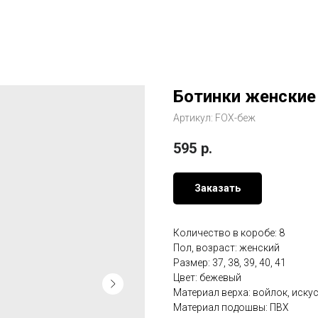
Ботинки женские
Артикул:
FOX-беж
595
р.
Заказать
Количество в коробе: 8
Пол, возраст: женский
Размер: 37, 38, 39, 40, 41
Цвет: бежевый
Материал верха: войлок, иску
Материал подошвы: ПВХ