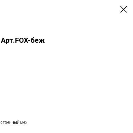
 Арт.FOX-беж
сственный мех