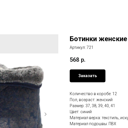
Ботинки женские 
Артикул:
721
568
р.
Заказать
Количество в коробе: 12
Пол, возраст: женский
Размер: 37, 38, 39, 40, 41
Цвет: синий
Материал верха: текстиль, ис
Материал подошвы: ПВХ