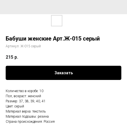
Бабуши женские Арт.Ж-015 серый
Артикул:
Ж-015 серый
215
р.
Заказать
Количество в коробе: 10
Пол, возраст: женский
Размер: 37, 38, 39, 40, 41
Цвет: серый
Материал верха: текстиль
Материал подошвы: резина
Страна происхождения: Россия