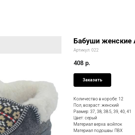
Бабуши женские 
Артикул:
022
408
р.
Заказать
Количество в коробе: 12
Пол, возраст: женский
Размер: 37, 38, 38.5, 39, 40, 41
Цвет: серый
Материал верха: войлок
Материал подошвы: ПВХ