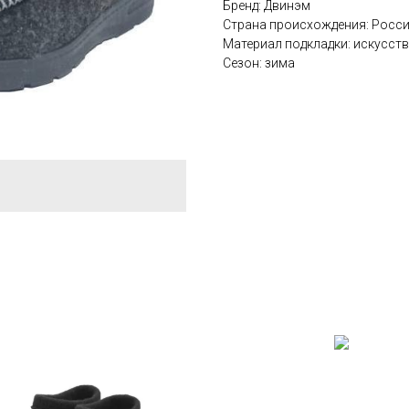
Бренд: Двинэм
Страна происхождения: Росс
Материал подкладки: искусст
Сезон: зима