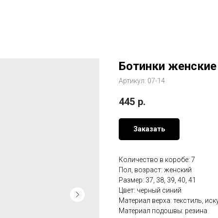
Ботинки женские
Артикул:
07-14
445
р.
Заказать
Количество в коробе: 7
Пол, возраст: женский
Размер: 37, 38, 39, 40, 41
Цвет: черный синий
Материал верха: текстиль, ис
Материал подошвы: резина