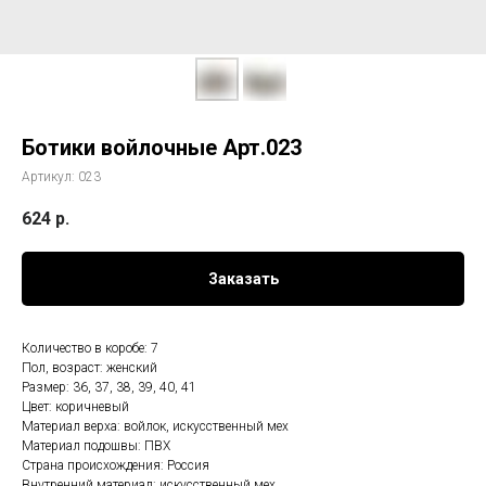
Ботики войлочные Арт.023
Артикул:
023
624
р.
Заказать
Количество в коробе: 7
Пол, возраст: женский
Размер: 36, 37, 38, 39, 40, 41
Цвет: коричневый
Материал верха: войлок, искусственный мех
Материал подошвы: ПВХ
Страна происхождения: Россия
Внутренний материал: искусственный мех