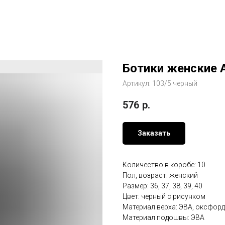
Ботики женские 
Артикул:
103/5 черный
576
р.
Заказать
Количество в коробе: 10
Пол, возраст: женский
Размер: 36, 37, 38, 39, 40
Цвет: черный с рисунком
Материал верха: ЭВА, оксфорд
Материал подошвы: ЭВА