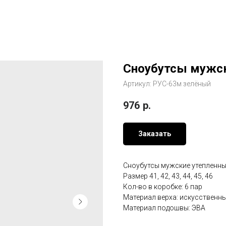
Сноубутсы мужск
Артикул:
РУС-63м зелёный
976
р.
Заказать
Сноубутсы мужские утепленн
Размер 41, 42, 43, 44, 45, 46
Кол-во в коробке: 6 пар
Материал верха: искусственны
Материал подошвы: ЭВА