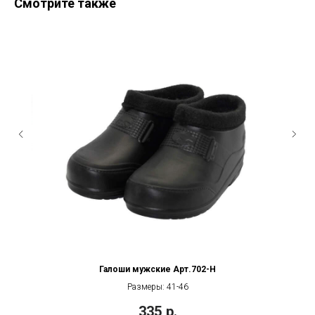
Смотрите также
Галоши мужские Арт.702-Н
Размеры: 41-46
335
р.