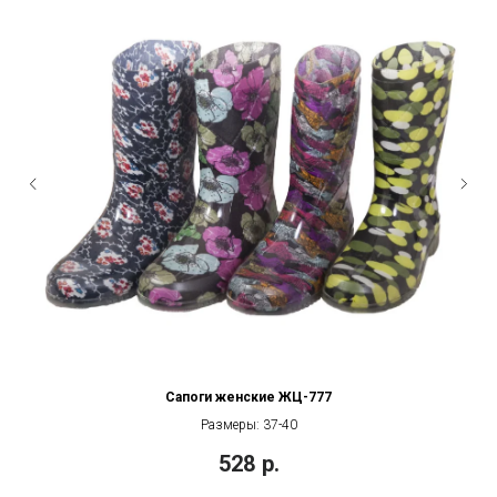
Сапоги женские ЖЦ-777
Размеры: 37-40
528
р.