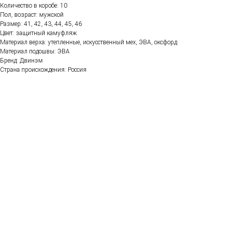
Количество в коробе: 10
Пол, возраст: мужской
Размер: 41, 42, 43, 44, 45, 46
Цвет: защитный камуфляж
Материал верха: утепленные, искусственный мех, ЭВА, оксфорд
Материал подошвы: ЭВА
Бренд: Двинэм
Страна происхождения: Россия