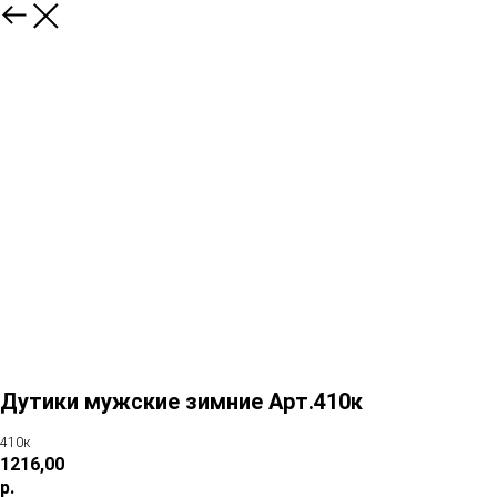
Дутики мужские зимние Арт.410к
410к
1216,00
р.