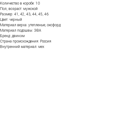
Количество в коробе: 10
Пол, возраст: мужской
Размер: 41, 42, 43, 44, 45, 46
Цвет: черный
Материал верха: утепленые, оксфорд
Материал подошвы: ЭВА
Бренд: двинэм
Страна происхождения: Россия
Внутренний материал: мех