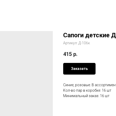
Сапоги детские 
Артикул:
Д-106к
415
р.
Заказать
Синие, розовые. В ассортимен
Кол-во пар в коробке: 16 шт
Минимальный заказ: 16 шт