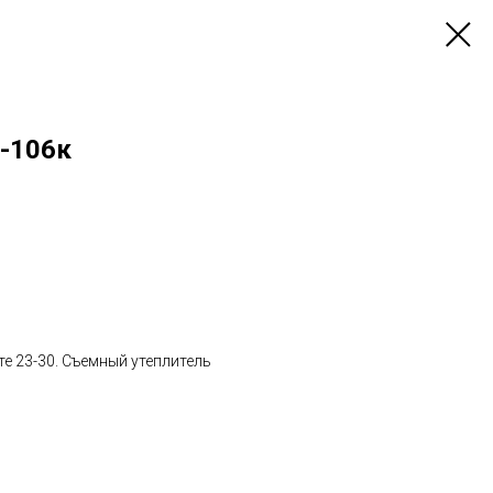
Д-106к
те 23-30. Съемный утеплитель