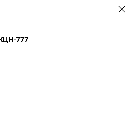
 ЖЦН-777