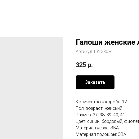
Галоши женские 
Артикул:
ГУС-30ж
325
р.
Заказать
Количество в коробе: 12
Пол, возраст: женский
Размер: 37, 38, 39, 40, 41
Цвет: синий, бордовый, фиол
Материал верха: ЭВА
Материал подошвы: ЭВА