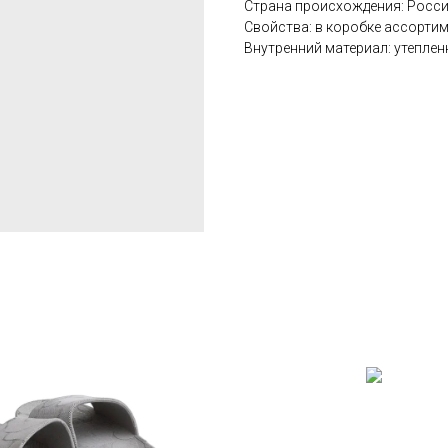
Страна происхождения: Росс
Свойства: в коробке ассорти
Внутренний материал: утепле