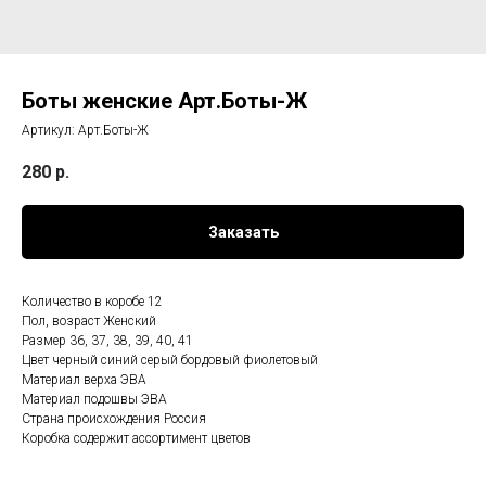
Боты женские Арт.Боты-Ж
Артикул:
Арт.Боты-Ж
280
р.
Заказать
Количество в коробе 12
Пол, возраст Женский
Размер 36, 37, 38, 39, 40, 41
Цвет черный синий серый бордовый фиолетовый
Материал верха ЭВА
Материал подошвы ЭВА
Страна происхождения Россия
Коробка содержит ассортимент цветов