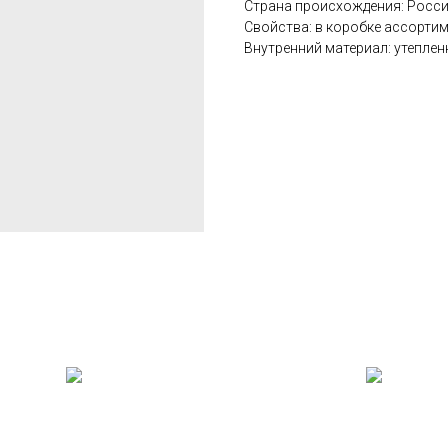
Страна происхождения: Росс
Свойства: в коробке ассорти
Внутренний материал: утепле