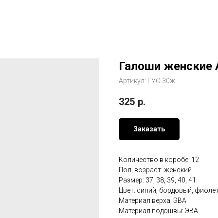
Галоши женские 
Артикул:
ГУС-30ж
325
р.
Заказать
Количество в коробе: 12
Пол, возраст: женский
Размер: 37, 38, 39, 40, 41
Цвет: синий, бордовый, фиол
Материал верха: ЭВА
Материал подошвы: ЭВА