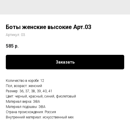
Боты женские высокие Арт.03
Артикул:
03
585
р.
Заказать
Количество в коробе: 12
Пол, возраст: женский
Размер: 36, 37, 38, 39, 40, 41
Цвет: черный, красный, синий, фиолетовый
Материал верха: ЭВА
Материал подошвы: ЭВА
Страна происхождения: Россия
Внутренний материал: искусственный мех