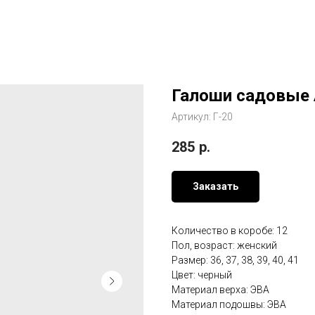
Галоши садовые 
Артикул:
Г-20
285
р.
Заказать
Количество в коробе: 12
Пол, возраст: женский
Размер: 36, 37, 38, 39, 40, 41
Цвет: черный
Материал верха: ЭВА
Материал подошвы: ЭВА