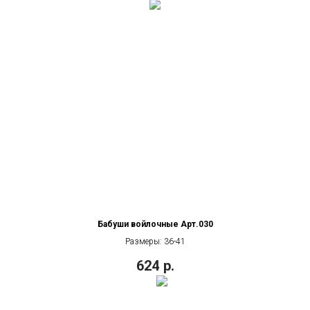
Бабуши войлочные Арт.030
Размеры: 36-41
624
р.