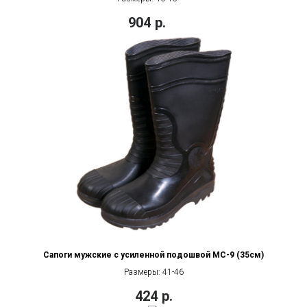
904
р.
Сапоги мужские с усиленной подошвой МС-9 (35см)
Размеры: 41-46
424
р.