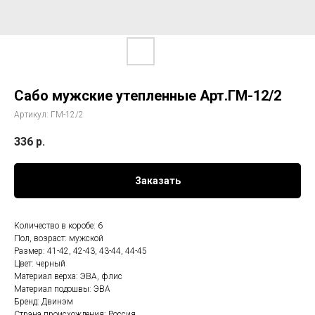
Сабо мужские утепленные Арт.ГМ-12/2
Артикул:
ГМ-12/2
336
р.
Заказать
Количество в коробе: 6
Пол, возраст: мужской
Размер: 41-42, 42-43, 43-44, 44-45
Цвет: черный
Материал верха: ЭВА, флис
Материал подошвы: ЭВА
Бренд: Двинэм
Страна происхождения: Россия