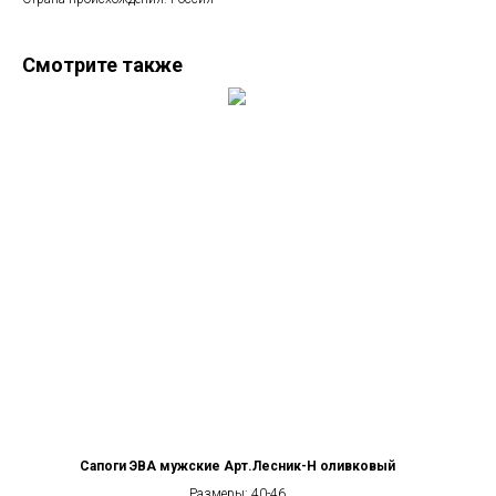
Смотрите также
Сапоги ЭВА мужские Арт.Лесник-Н оливковый
Размеры: 40-46