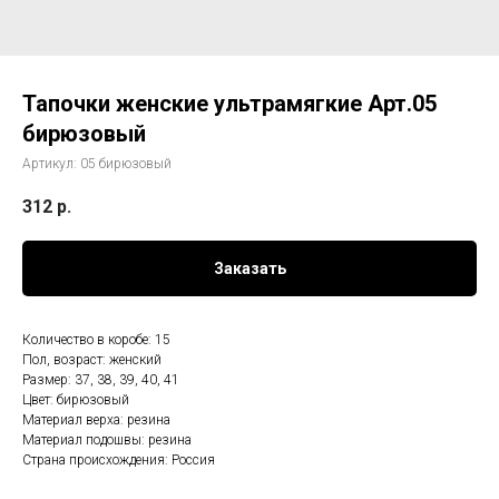
Тапочки женские ультрамягкие Арт.05
бирюзовый
Артикул:
05 бирюзовый
312
р.
Заказать
Количество в коробе: 15
Пол, возраст: женский
Размер: 37, 38, 39, 40, 41
Цвет: бирюзовый
Материал верха: резина
Материал подошвы: резина
Страна происхождения: Россия