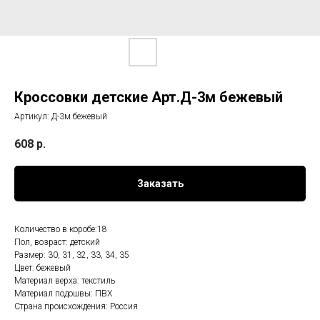
Кроссовки детские Арт.Д-3м бежевый
Артикул:
Д-3м бежевый
608
р.
Заказать
Количество в коробе:18
Пол, возраст: детский
Размер: 30, 31, 32, 33, 34, 35
Цвет: бежевый
Материал верха: текстиль
Материал подошвы: ПВХ
Страна происхождения: Россия