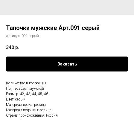
Тапочки мужские Арт.091 серый
Артикул:
091 серый
340
р.
Заказать
Количество в коробе: 10
Пол, возраст: мужской
Размер: 42, 43, 44, 45, 46
Цвет: серый
Материал верха: резина
Материал подошвы: резина
Страна происхождения: Россия