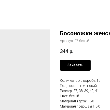
Босоножки женск
Артикул:
07 белый
344
р.
Заказать
Количество в коробе: 15
Пол, возраст: женский
Размер: 37, 38, 39, 40, 41
Цвет: белый
Материал верха: ПВХ
Материал подошвы: ПВХ