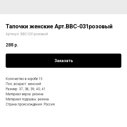
Тапочки женские Арт.BBC-031розовый
Артикул:
ВВС-031розовый
288
р.
Заказать
Количество в коробе:15
Пол, возраст: женский
Размер: 37, 38, 39, 40, 41
Материал верха: резина
Материал подошвы: резина
Страна происхождения: Россия