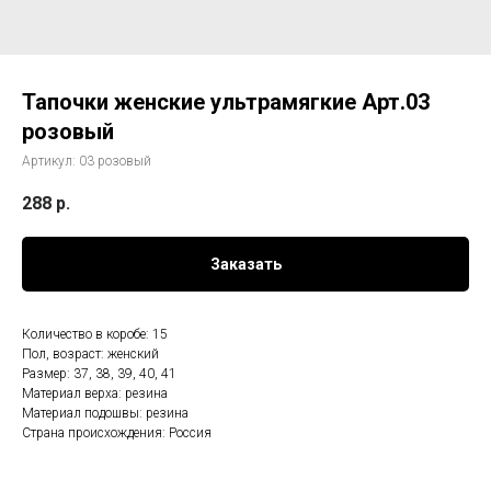
Тапочки женские ультрамягкие Арт.03
розовый
Артикул:
03 розовый
288
р.
Заказать
Количество в коробе: 15
Пол, возраст: женский
Размер: 37, 38, 39, 40, 41
Материал верха: резина
Материал подошвы: резина
Страна происхождения: Россия