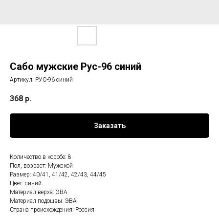
Сабо мужские Рус-96 синий
Артикул:
РУС-96 синий
368
р.
Заказать
Количество в коробе: 8
Пол, возраст: Мужской
Размер: 40/41, 41/42, 42/43, 44/45
Цвет: синий
Материал верха: ЭВА
Материал подошвы: ЭВА
Страна происхождения: Россия