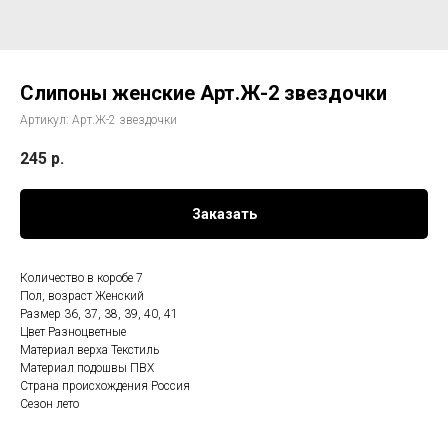
Слипоны женские Арт.Ж-2 звездочки
Артикул:
Арт.Ж-2 звездочки
245
р.
Заказать
Количество в коробе 7
Пол, возраст Женский
Размер 36, 37, 38, 39, 40, 41
Цвет Разноцветные
Материал верха Текстиль
Материал подошвы ПВХ
Страна происхождения Россия
Сезон лето