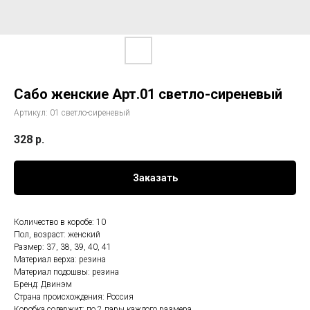
Сабо женские Арт.01 светло-сиреневый
Артикул:
01 светло-сиреневый
328
р.
Заказать
Количество в коробе: 10
Пол, возраст: женский
Размер: 37, 38, 39, 40, 41
Материал верха: резина
Материал подошвы: резина
Бренд: Двинэм
Страна происхождения: Россия
Коробка содержит: по 2 пары каждого размера