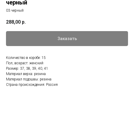
черный
03 черный
288,00
р.
Заказать
Количество в коробе: 15
Пол, возраст: женский
Размер: 37, 38, 39, 40, 41
Материал верха: резина
Материал подошвы: резина
Страна происхождения: Россия