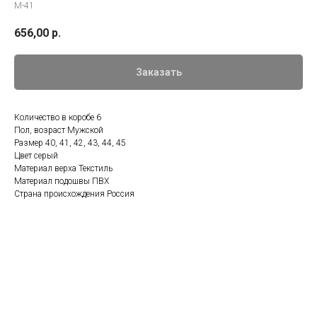
М-41
656,00
р.
Заказать
Количество в коробе 6
Пол, возраст Мужской
Размер 40, 41, 42, 43, 44, 45
Цвет серый
Материал верха Текстиль
Материал подошвы ПВХ
Страна происхождения Россия