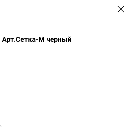
 Арт.Сетка-М черный
ия