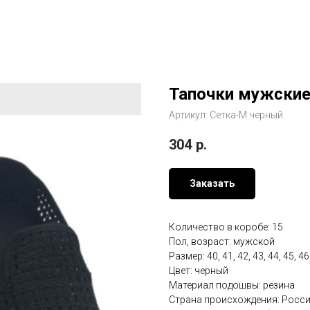
Тапочки мужские
Артикул:
Сетка-М черный
304
р.
Заказать
Количество в коробе: 15
Пол, возраст: мужской
Размер: 40, 41, 42, 43, 44, 45, 46
Цвет: черный
Материал подошвы: резина
Страна происхождения: Росс