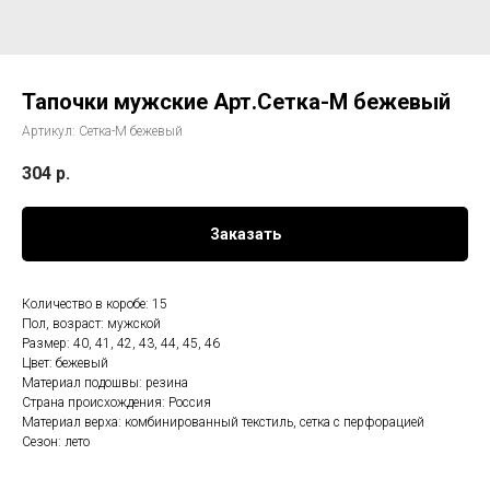
Тапочки мужские Арт.Сетка-М бежевый
Артикул:
Сетка-М бежевый
304
р.
Заказать
Количество в коробе: 15
Пол, возраст: мужской
Размер: 40, 41, 42, 43, 44, 45, 46
Цвет: бежевый
Материал подошвы: резина
Страна происхождения: Россия
Материал верха: комбинированный текстиль, сетка с перфорацией
Сезон: лето