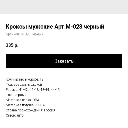
Кроксы мужские Арт.М-028 черный
Артикул:
М-028 черный
335
р.
Заказать
Количество в коробе: 12
Пол, возраст: мужской
Размер: 41-42, 42-43, 43-44, 44-45
Цвет: черный
Материал верха: ЭВА
Материал подошвы: ЭВА
Страна происхождения: Россия
Сезон: лето