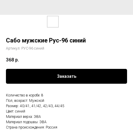
Сабо мужские Рус-96 синий
Артикул:
РУС-96 синий
368
р.
Заказать
Количество в коробе: 8
Пол, возраст: Мужской
Размер: 40/41, 41/42, 42/43, 44/45
Цвет: синий
Материал верха: ЭВА
Материал подошвы: ЭВА
Страна происхождения: Россия