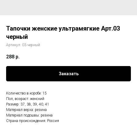
Тапочки женские ультрамягкие Арт.03
черный
Артикул:
03 черный
288
р.
Заказать
Количество в коробе: 15
Пол, возраст: женский
Размер: 37, 38, 39, 40, 41
Материал верха: резина
Материал подошвы: резина
Страна происхождения: Россия