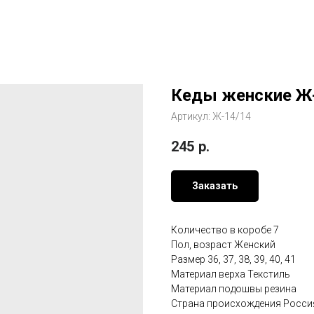
Кеды женские Ж
Артикул:
Ж-14/14
245
р.
Заказать
Количество в коробе 7
Пол, возраст Женский
Размер 36, 37, 38, 39, 40, 41
Материал верха Текстиль
Материал подошвы резина
Страна происхождения Росси