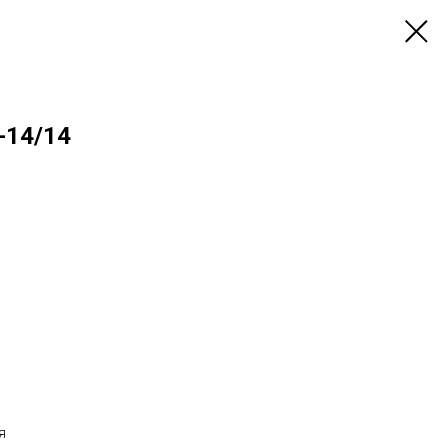
-14/14
я