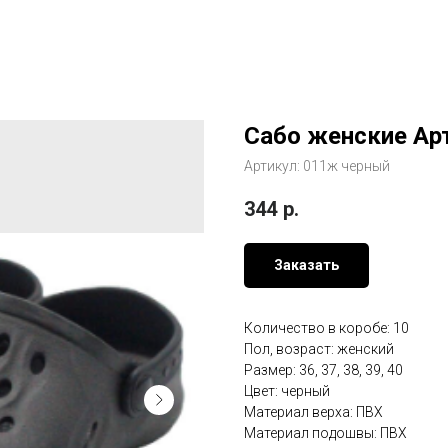
Сабо женские Ар
Артикул:
011ж черный
344
р.
Заказать
Количество в коробе: 10
Пол, возраст: женский
Размер: 36, 37, 38, 39, 40
Цвет: черный
Материал верха: ПВХ
Материал подошвы: ПВХ